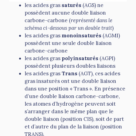
les acides gras
saturés
(AGS) ne
possèdent aucune double liaison
carbone-carbone (
représenté dans le
schéma ci-dessous par un double trait
)
les acides gras
monoinsaturés
(AGMI)
possèdent une seule double liaison
carbone-carbone
les acides gras
polyinsaturés
(AGPI)
possèdent plusieurs doubles liaisons
les acides gras
Trans
(AGT), ces acides
gras insaturés ont une double liaison
dans une position « Trans ». En présence
d’une double liaison carbone-carbone,
les atomes d’hydrogène peuvent soit
s’arranger dans le même plan que le
double liaison (position CIS), soit de part
et d’autre du plan de la liaison (position
TRANS).