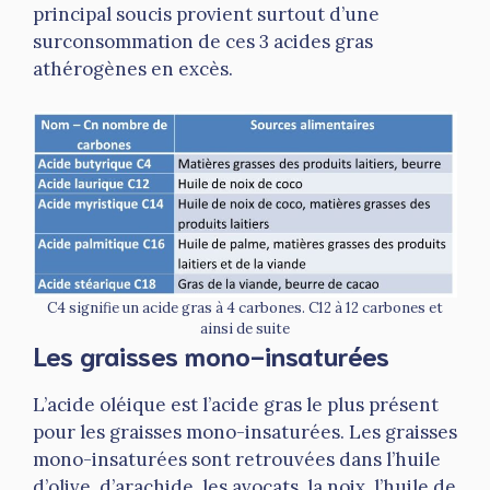
principal soucis provient surtout d’une
surconsommation de ces 3 acides gras
athérogènes en excès.
C4 signifie un acide gras à 4 carbones. C12 à 12 carbones et
ainsi de suite
Les graisses mono-insaturées
L’acide oléique est l’acide gras le plus présent
pour les graisses mono-insaturées. Les graisses
mono-insaturées sont retrouvées dans l’huile
d’olive, d’arachide, les avocats, la noix, l’huile de