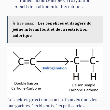
huiles moins sensibles à l’oxydation.
soit de traitements thermiques
À lire aussi
Les bénéfices et dangers du
jeûne intermittent et de la restriction
calorique
Les acides gras trans sont retrouvés dans les
margarines, les biscuits, les pâtisseries.