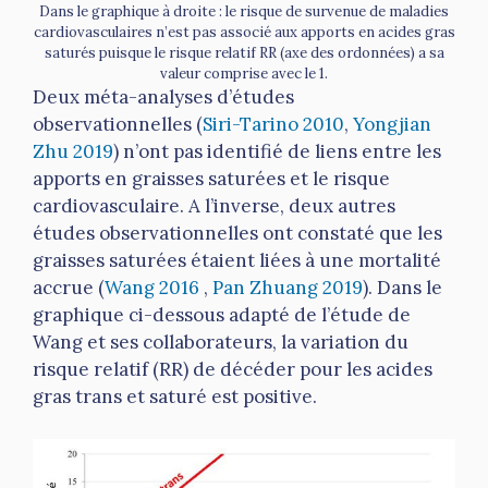
Dans le graphique à droite : le risque de survenue de maladies
cardiovasculaires n’est pas associé aux apports en acides gras
saturés puisque le risque relatif RR (axe des ordonnées) a sa
valeur comprise avec le 1.
Deux méta-analyses d’études
observationnelles (
Siri-Tarino 2010
,
Yongjian
Zhu 2019
) n’ont pas identifié de liens entre les
apports en graisses saturées et le risque
cardiovasculaire. A l’inverse, deux autres
études observationnelles ont constaté que les
graisses saturées étaient liées à une mortalité
accrue (
Wang 2016
,
Pan Zhuang 2019
). Dans le
graphique ci-dessous adapté de l’étude de
Wang et ses collaborateurs, la variation du
risque relatif (RR) de décéder pour les acides
gras trans et saturé est positive.