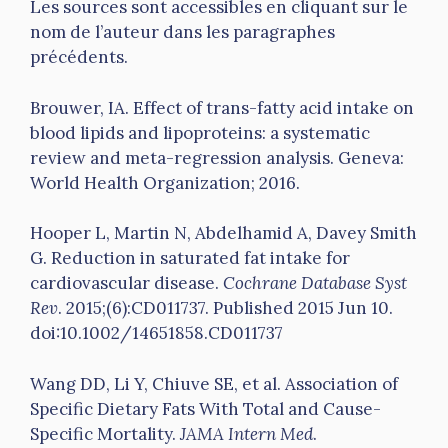
Les sources sont accessibles en cliquant sur le
nom de l’auteur dans les paragraphes
précédents.
Brouwer, IA. Effect of trans-fatty acid intake on
blood lipids and lipoproteins: a systematic
review and meta-regression analysis. Geneva:
World Health Organization; 2016.
Hooper L, Martin N, Abdelhamid A, Davey Smith
G. Reduction in saturated fat intake for
cardiovascular disease.
Cochrane Database Syst
Rev
. 2015;(6):CD011737. Published 2015 Jun 10.
doi:10.1002/14651858.CD011737
Wang DD, Li Y, Chiuve SE, et al. Association of
Specific Dietary Fats With Total and Cause-
Specific Mortality.
JAMA Intern Med
.