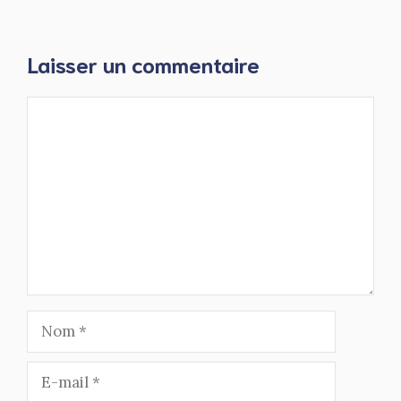
Laisser un commentaire
Commentaire
Nom
E-
mail