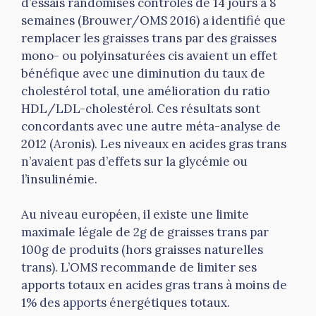
d’essais randomisés contrôlés de 14 jours à 8
semaines (Brouwer/OMS 2016) a identifié que
remplacer les graisses trans par des graisses
mono- ou polyinsaturées cis avaient un effet
bénéfique avec une diminution du taux de
cholestérol total, une amélioration du ratio
HDL/LDL-cholestérol. Ces résultats sont
concordants avec une autre méta-analyse de
2012 (Aronis). Les niveaux en acides gras trans
n’avaient pas d’effets sur la glycémie ou
l’insulinémie.
Au niveau européen, il existe une limite
maximale légale de 2g de graisses trans par
100g de produits (hors graisses naturelles
trans). L’OMS recommande de limiter ses
apports totaux en acides gras trans à moins de
1% des apports énergétiques totaux.